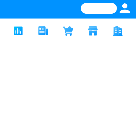
打开APP
求购专区
热门行情
资讯热榜
化塑市场
厂家大全