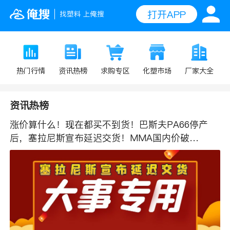
打开APP
求购专区
热门行情
资讯热榜
化塑市场
厂家大全
资讯热榜
涨价算什么！现在都买不到货！巴斯夫PA66停产
后，塞拉尼斯宣布延迟交货！MMA国内价破
13500！