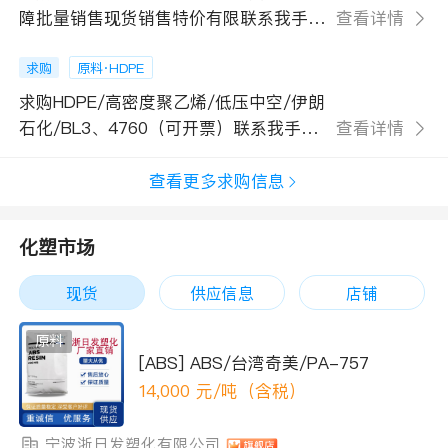
障批量销售现货销售特价有限联系我手机
查看详情
号155****434
求购
原料·HDPE
求购HDPE/高密度聚乙烯/低压中空/伊朗
石化/BL3、4760（可开票）联系我手机
查看详情
号155****434
查看更多求购信息
化塑市场
现货
供应信息
店铺
原料
[ABS] ABS/台湾奇美/PA-757
14,000
元/吨（含税）
宁波浙日发塑化有限公司