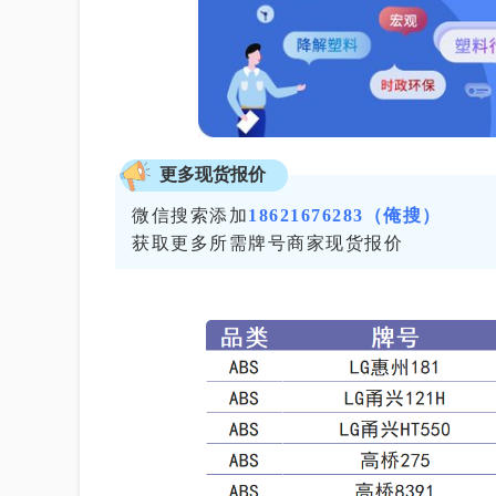
更多现货报价
微信搜索添加
18621676283（俺搜）
获取更多所需牌号商家现货报价