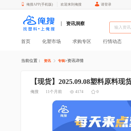
俺搜APP(手机版)
欢迎来到俺搜
请登录
资讯洞察
首页
化塑市场
求购专区
行情动态
当前位置：
>
资讯详情
资讯
专辑
【现货】2025.09.08塑料原料现
俺搜
11个月前
4174
0