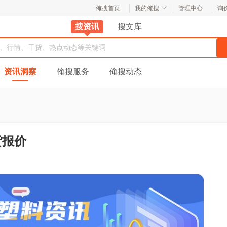
俺搜首页
我的俺搜
管理中心
询
搜资讯
搜文库
资讯洞察
俺搜服务
俺搜动态
货报价