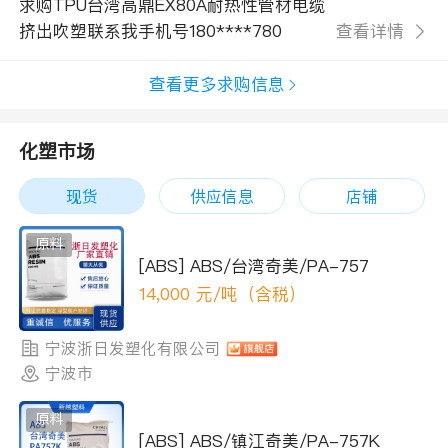
求购TPU台湾高鼎EX80A耐热性管材电缆
挤出吹塑联系我手机号180****780
查看详情
查看更多求购信息
化塑市场
现货
供应信息
店铺
原料
[ABS] ABS/台湾奇美/PA-757
14,000
元/吨（含税）
宁波浙日发塑化有限公司
宁波市
原料
[ABS] ABS/镇江奇美/PA-757K