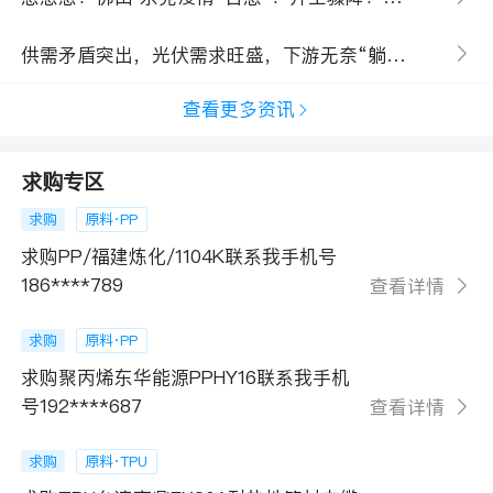
供需矛盾突出，光伏需求旺盛，下游无奈“躺平”！9-10月EVA树脂市场如何演绎？
查看更多资讯
求购专区
求购
原料·PP
求购PP/福建炼化/1104K联系我手机号
186****789
查看详情
求购
原料·PP
求购聚丙烯东华能源PPHY16联系我手机
号192****687
查看详情
求购
原料·TPU