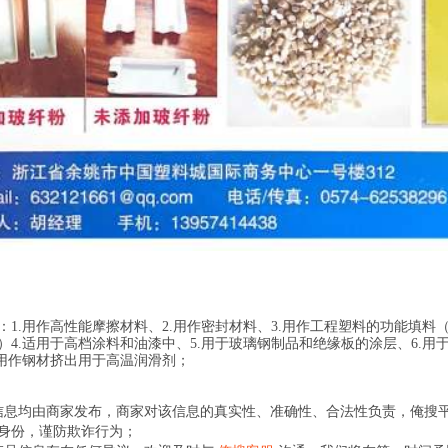
：1.用作高性能摩擦材料、2.用作密封材料、3.用作工程塑料的功能填
）4.适用于高档涂料和油漆中、5.用于玻璃钢制品和绝缘板的涂层、6.用于
.用作钢材挤出用于高温润滑剂；
信息均由商家发布，商家对该信息的真实性、准确性、合法性负责，俺搜
身份，谨防欺诈行为；