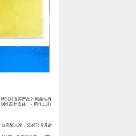
料（特别对改善产品的翘曲性有
制作高档瓷砖、7.用作3D打
平台提醒大家，交易前请务必