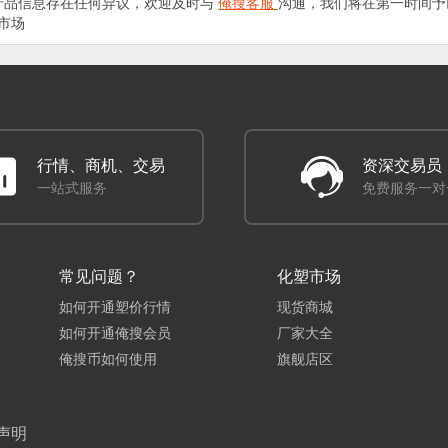
产品信息存在任何异议，欢迎及时与
俺搜客服
沟通，我们将在第一时间予
市场
行情、商机、交易
资深交易员
一站式服务
免费服务一对
常见问题？
化塑市场
如何开通塑价行情
现货商城
如何开通俺搜会员
厂家大全
俺搜币如何使用
旗舰店区
声明