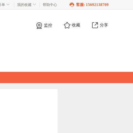
客服: 15692138709
价单
我的收藏
帮助中心
收藏
分享
监控