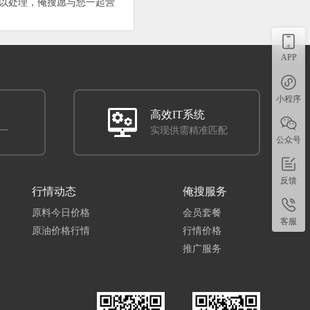
以处理，俺搜愿与您一起营
APP
小程序
高效IT系统
一
实现供需精准匹配
公众号
反馈
行情动态
俺搜服务
原料今日价格
会员套餐
客服
原油价格行情
行情价格
推广服务