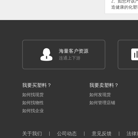
2、如您对该
造健康的化塑
海量客户资源
连通上下游
我要买塑料？
我要卖塑料？
如何找现货
如何发现货
如何找物性
如何管理店铺
如何找企业
关于我们
公司动态
意见反馈
法律