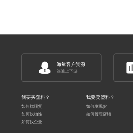
海量客户资源
连通上下游
我要买塑料？
我要卖塑料？
如何找现货
如何发现货
如何找物性
如何管理店铺
如何找企业