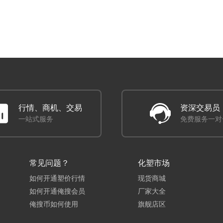
行情、商机、交易
资深交易员
一站式服务
免费服务一对
常见问题？
化塑市场
如何开通塑价行情
现货商城
如何开通俺搜会员
厂家大全
俺搜币如何使用
旗舰店区