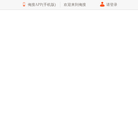
俺搜APP(手机版)
欢迎来到俺搜
请登录